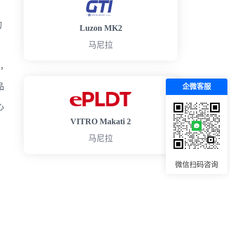
的
Luzon MK2
马尼拉
台，
品
企微客服
心
VITRO Makati 2
马尼拉
微信扫码咨询