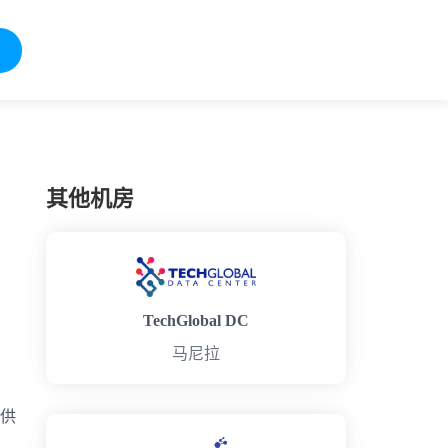
其他机房
TechGlobal DC
马尼拉
、
提供